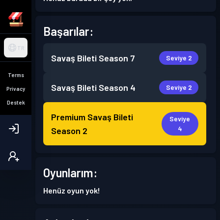
Başarılar:
TR
Savaş Bileti
Season 7
Seviye 2
Terms
Savaş Bileti
Season 4
Seviye 2
Privacy
Destek
Premium Savaş Bileti
Seviye
4
Season 2
Oyunlarım:
Henüz oyun yok!