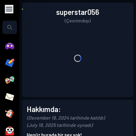
superstar056
(Çevrimdışı)
Hakkımda:
(December 18, 2024 tarihinde katıldı)
(July 18, 2025 tarihinde oynadı)
Henüz burada bir şey yok!