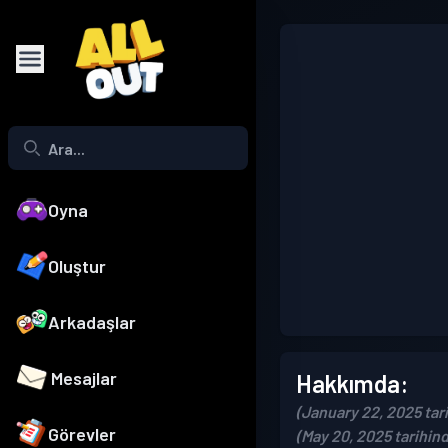
Oyna
Oluştur
Arkadaşlar
Mesajlar
Hakkımda:
(January 22, 2025 tari
Görevler
(May 20, 2025 tarihin