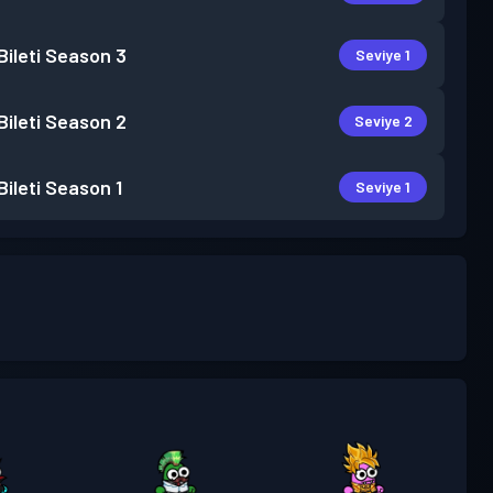
ileti
Season 3
Seviye 1
ileti
Season 2
Seviye 2
ileti
Season 1
Seviye 1