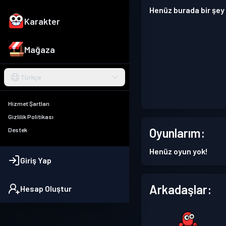
Henüz burada bir şey
Karakter
Mağaza
Türkçe
Hizmet Şartları
Gizlilik Politikası
Oyunlarım:
Destek
Henüz oyun yok!
Giriş Yap
Arkadaşlar:
Hesap Oluştur