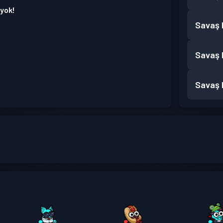
 yok!
Savaş B
Savaş B
Savaş B