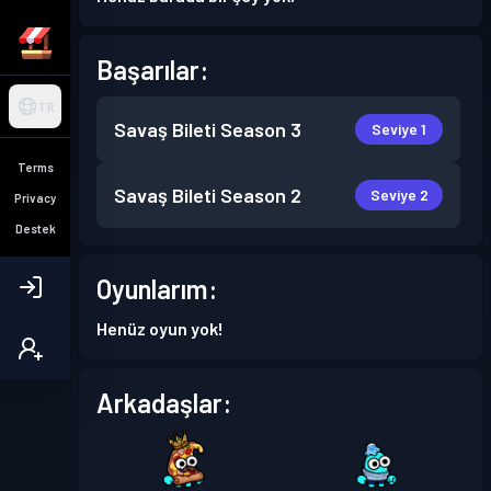
Başarılar:
TR
Savaş Bileti
Season 3
Seviye 1
Terms
Savaş Bileti
Season 2
Seviye 2
Privacy
Destek
Oyunlarım:
Henüz oyun yok!
Arkadaşlar: