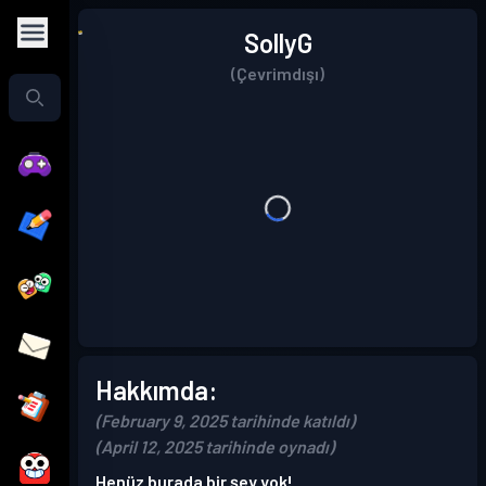
SollyG
(Çevrimdışı)
Hakkımda:
(February 9, 2025 tarihinde katıldı)
(April 12, 2025 tarihinde oynadı)
Henüz burada bir şey yok!