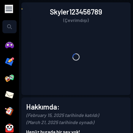
Skyler123456789
(Çevrimdışı)
Hakkımda:
(February 15, 2025 tarihinde katıldı)
(March 21, 2025 tarihinde oynadı)
Henüz burada bir şey yok!