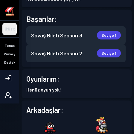
Başarılar:
TR
Savaş Bileti
Season 3
Seviye 1
Terms
Savaş Bileti
Season 2
Seviye 1
Privacy
Destek
Oyunlarım:
Henüz oyun yok!
Arkadaşlar: