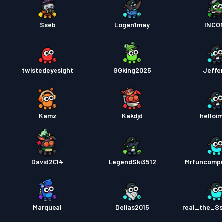
Sseb
Logan1may
INCO
twistedeyesight
GGking2025
Jeffe
Kamz
Kakdjd
helloi
David2014
LegendSki3512
Mrfuncomp
Marqueal
Delias2015
real_the_S