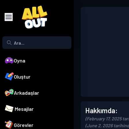
Oyna
Oluştur
Arkadaşlar
Mesajlar
Hakkımda:
(February 17, 2025 tari
Görevler
(June 2, 2026 tarihin