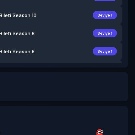
ileti
Season 10
Seviye 1
ileti
Season 9
Seviye 1
ileti
Season 8
Seviye 1
ileti
Season 7
Seviye 1
ileti
Season 6
Seviye 1
ileti
Season 5
Seviye 1
ileti
Season 3
Seviye 2