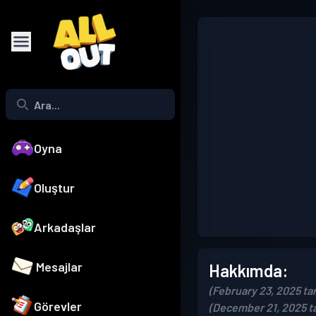
Oyna
Oluştur
Arkadaşlar
Mesajlar
Hakkımda:
(February 23, 2025 tar
Görevler
(December 21, 2025 ta