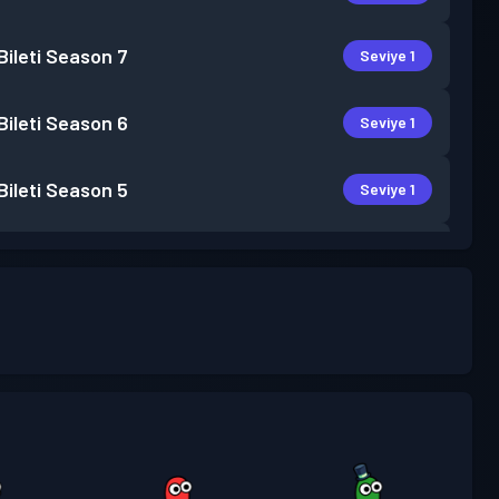
ileti
Season 7
Seviye 1
ileti
Season 6
Seviye 1
ileti
Season 5
Seviye 1
ileti
Season 3
Seviye 1