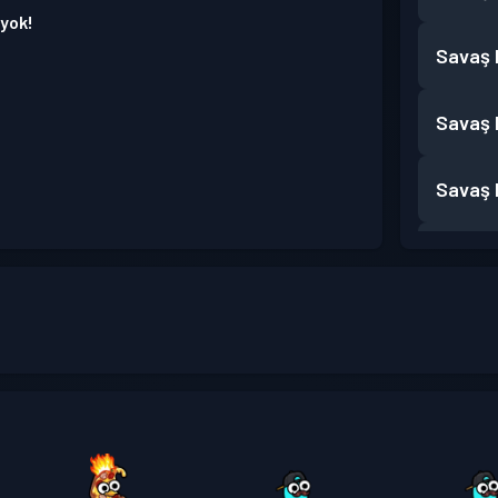
 yok!
Savaş B
Savaş B
Savaş B
Savaş B