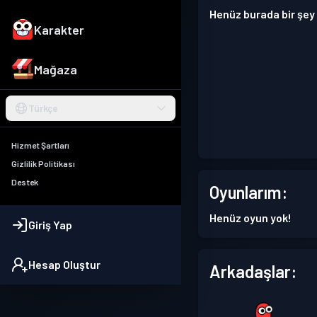
Henüz burada bir şey
Karakter
Mağaza
Türkçe
Hizmet Şartları
Gizlilik Politikası
Destek
Oyunlarım:
Henüz oyun yok!
Giriş Yap
Hesap Oluştur
Arkadaşlar: