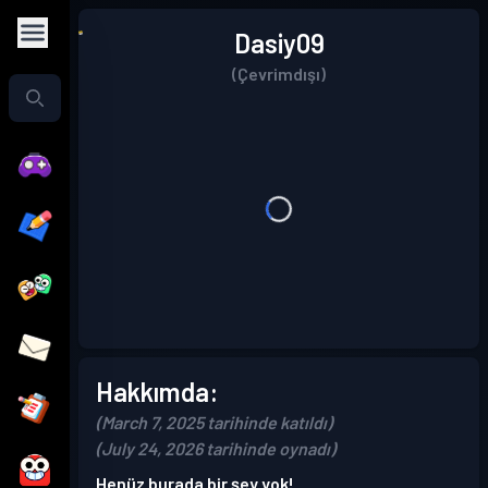
Dasiy09
(Çevrimdışı)
Hakkımda:
(March 7, 2025 tarihinde katıldı)
(July 24, 2026 tarihinde oynadı)
Henüz burada bir şey yok!