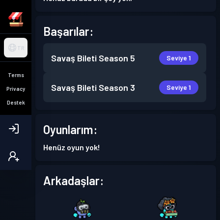
Başarılar:
TR
Savaş Bileti
Season 5
Seviye 1
Terms
Savaş Bileti
Season 3
Seviye 1
Privacy
Destek
Oyunlarım:
Henüz oyun yok!
Arkadaşlar: