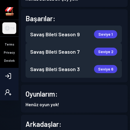
Başarılar:
TR
Savaş Bileti
Season 9
Seviye 1
Terms
Savaş Bileti
Season 7
Seviye 2
Privacy
Destek
Savaş Bileti
Season 3
Seviye 6
Oyunlarım:
Henüz oyun yok!
Arkadaşlar: