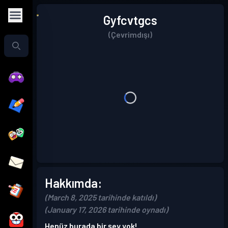
Gyfcvtgcs
(Çevrimdışı)
Hakkımda:
(March 8, 2025 tarihinde katıldı)
(January 17, 2026 tarihinde oynadı)
Henüz burada bir şey yok!