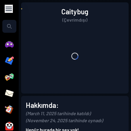
Caitybug
(Çevrimdışı)
Hakkımda:
(March 11, 2025 tarihinde katıldı)
(November 24, 2025 tarihinde oynadı)
Henüz burada bir şey yok!