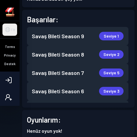
Başarılar:
TR
Savaş Bileti
Season 9
Seviye 1
Terms
Savaş Bileti
Season 8
Seviye 2
Privacy
Destek
Savaş Bileti
Season 7
Seviye 5
Savaş Bileti
Season 6
Seviye 3
Savaş Bileti
Season 5
Seviye 7
Oyunlarım:
Seviye
Savaş Bileti
Season 4
Henüz oyun yok!
14