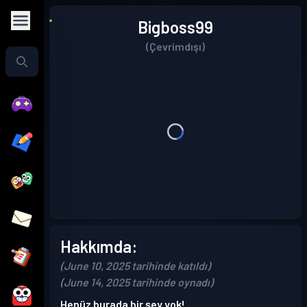
Bigboss99
(Çevrimdışı)
Hakkımda:
(June 10, 2025 tarihinde katıldı)
(June 14, 2025 tarihinde oynadı)
Henüz burada bir şey yok!