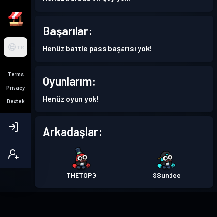
Başarılar:
Henüz battle pass başarısı yok!
TR
Terms
Oyunlarım:
Privacy
Henüz oyun yok!
Destek
Arkadaşlar:
THETOPG
SSundee