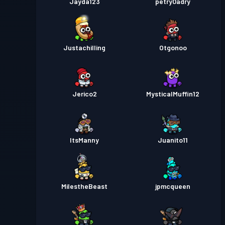
Jayda123
petry0adry
Justachilling
Otgonoo
Jerico2
MysticalMuffin12
ItsManny
Juanito11
MilestheBeast
jpmcqueen