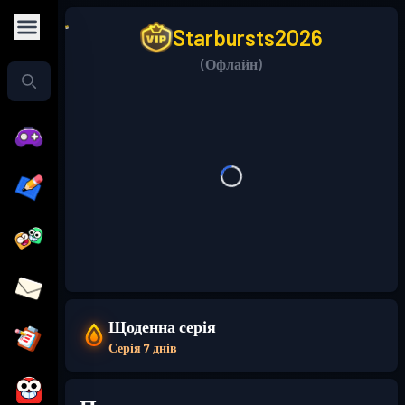
Starbursts2O26
(Офлайн)
Щоденна серія
Серія 7 днів