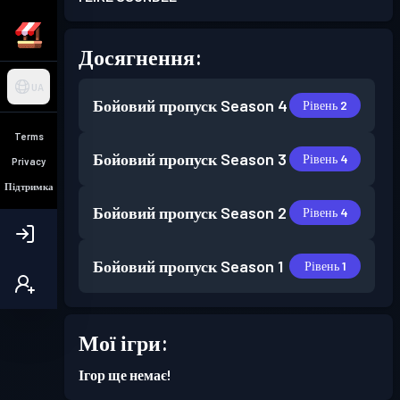
Досягнення:
UA
Бойовий пропуск
Season 4
Рівень 2
Terms
Бойовий пропуск
Season 3
Рівень 4
Privacy
Підтримка
Бойовий пропуск
Season 2
Рівень 4
Бойовий пропуск
Season 1
Рівень 1
Мої ігри:
Ігор ще немає!