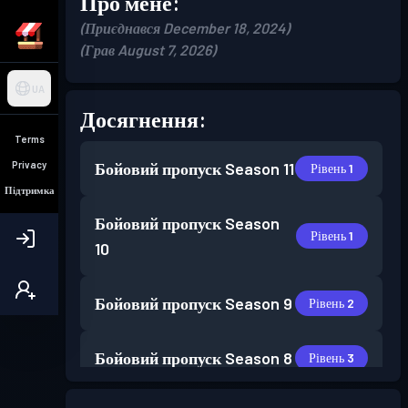
Про мене:
(Приєднався December 18, 2024)
(Грав August 7, 2026)
UA
Досягнення:
Terms
Privacy
Бойовий пропуск
Season 11
Рівень 1
Підтримка
Бойовий пропуск
Season
Рівень 1
10
Бойовий пропуск
Season 9
Рівень 2
Бойовий пропуск
Season 8
Рівень 3