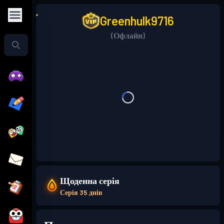
Greenhulk9716
(Офлайн)
Щоденна серія
Серія 35 днів