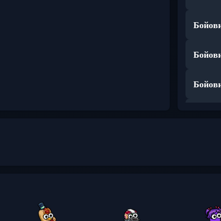
Бойови
Бойови
Бойови
Бойови
Бойови
Бойови
Бойови