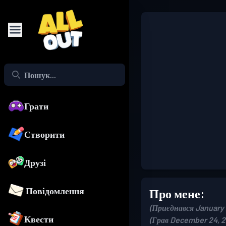
Грати
Створити
Друзі
Повідомлення
Про мене:
(Приєднався January 
Квести
(Грав December 24, 2