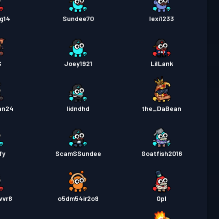
g14
Sundee70
lexi1233
S
Joey1921
LilLank
an24
Iidndhd
the_DaBean
fy
ScamSSundee
Goatfish2016
wvr8
o5dm54ir2o9
Opl