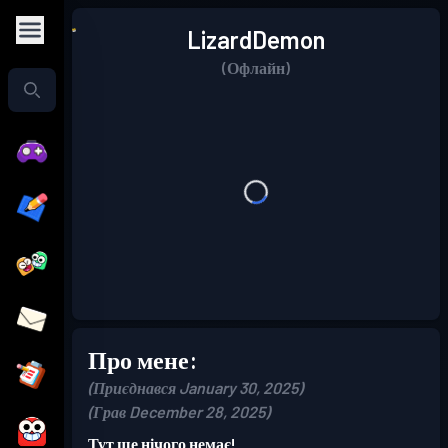
LizardDemon
(Офлайн)
Про мене:
(Приєднався January 30, 2025)
(Грав December 28, 2025)
Тут ще нічого немає!