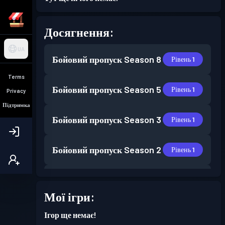
Досягнення:
UA
Бойовий пропуск
Season 8
Рівень 1
Terms
Бойовий пропуск
Season 5
Рівень 1
Privacy
Підтримка
Бойовий пропуск
Season 3
Рівень 1
Бойовий пропуск
Season 2
Рівень 1
Бойовий пропуск
Season 1
Рівень 1
Мої ігри:
Ігор ще немає!