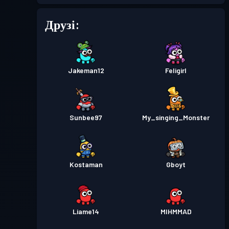
Друзі:
Jakeman12
Feligirl
Sunbee97
My_singing_Monster
Kostaman
Gboyt
Liame14
MIHMMAD