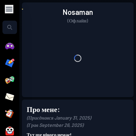
Nosaman
(Офлайн)
Про мене:
(Приєднався January 31, 2025)
(Грав September 26, 2025)
Тут ще нічого немає!