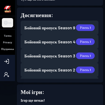
Досягнення:
UA
Бойовий пропуск
Season 9
Рівень 1
Terms
Бойовий пропуск
Season 4
Рівень 1
Privacy
Підтримка
Бойовий пропуск
Season 3
Рівень 1
Бойовий пропуск
Season 2
Рівень 1
Бойовий пропуск
Season 1
Рівень 1
Мої ігри:
Ігор ще немає!