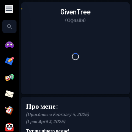
GivenTree
(Офлайн)
Про мене:
(Приєднався February 4, 2025)
(Грав April 3, 2025)
Тут ще нічого немає!