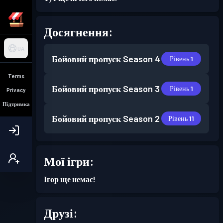
Досягнення:
UA
Бойовий пропуск
Season 4
Рівень 1
Terms
Бойовий пропуск
Season 3
Рівень 1
Privacy
Підтримка
Бойовий пропуск
Season 2
Рівень 11
Мої ігри:
Ігор ще немає!
Друзі: