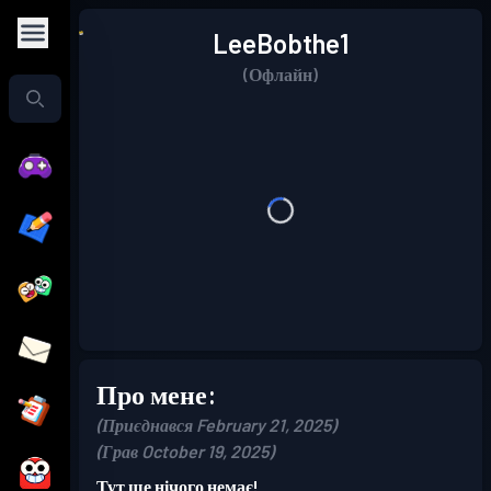
LeeBobthe1
(Офлайн)
Про мене:
(Приєднався February 21, 2025)
(Грав October 19, 2025)
Тут ще нічого немає!