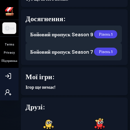
Досягнення:
UA
Бойовий пропуск
Season 9
Рівень 1
Terms
Бойовий пропуск
Season 7
Рівень 1
Privacy
Підтримка
Мої ігри:
Ігор ще немає!
Друзі: