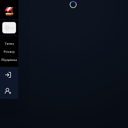
UA
Terms
Privacy
Підтримка