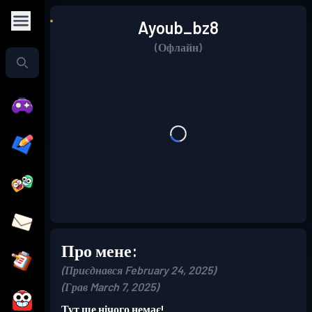
Ayoub_bz8
(Офлайн)
Про мене:
(Приєднався February 24, 2025)
(Грав March 7, 2025)
Тут ще нічого немає!