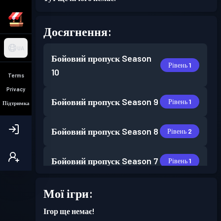
Досягнення:
UA
Бойовий пропуск
Season
Рівень 1
10
Terms
Privacy
Бойовий пропуск
Season 9
Рівень 1
Підтримка
Бойовий пропуск
Season 8
Рівень 2
Бойовий пропуск
Season 7
Рівень 1
Бойовий пропуск
Season 6
Мої ігри:
Рівень 2
Ігор ще немає!
Бойовий пропуск
Season 5
Рівень 2