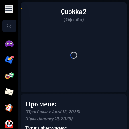
Quokka2
(Офлайн)
Про мене:
(Приєднався April 12, 2025)
(Грав January 19, 2026)
Тут ще нічого немає!