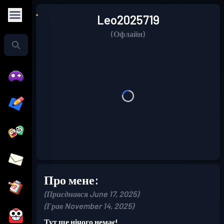
Leo2025719
(Офлайн)
Про мене:
(Приєднався June 17, 2025)
(Грав November 14, 2025)
Тут ще нічого немає!