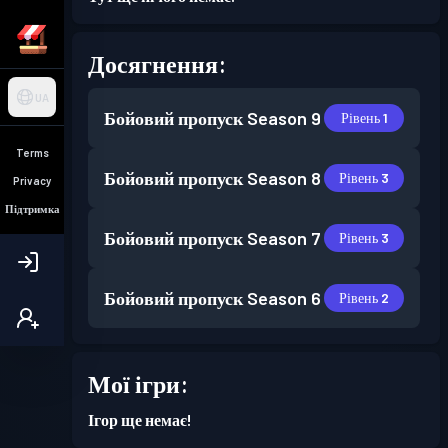
Досягнення:
UA
Бойовий пропуск
Season 9
Рівень 1
Terms
Бойовий пропуск
Season 8
Рівень 3
Privacy
Підтримка
Бойовий пропуск
Season 7
Рівень 3
Бойовий пропуск
Season 6
Рівень 2
Мої ігри:
Ігор ще немає!