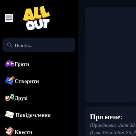
Грати
Створити
Друзі
Повідомлення
Про мене:
(Приєднався June 30,
Квести
(Грав December 24, 2