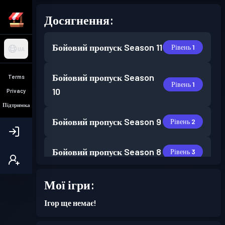
Досягнення:
Бойовий пропуск
Season 11
Рівень 1
UA
Бойовий пропуск
Season
Terms
Рівень 1
10
Privacy
Підтримка
Бойовий пропуск
Season 9
Рівень 2
Бойовий пропуск
Season 8
Рівень 3
Бойовий пропуск
Season 7
Мої ігри:
Рівень 7
Ігор ще немає!