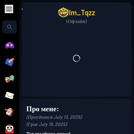
Im_Tqzz
(Офлайн)
Про мене:
(Приєднався July 13, 2025)
(Грав July 15, 2025)
Тут ще нічого немає!