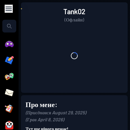
Tank02
(Офлайн)
Про мене:
(Приєднався August 29, 2025)
(Грав April 8, 2026)
Тут ще нічого немає!