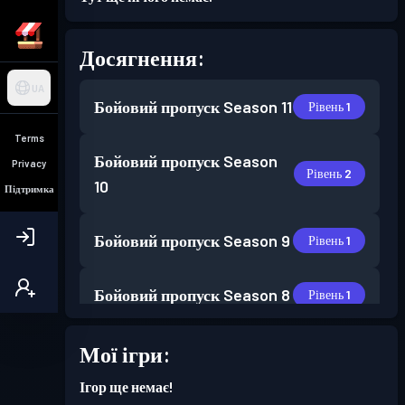
Досягнення:
UA
Бойовий пропуск
Season 11
Рівень 1
Terms
Бойовий пропуск
Season
Privacy
Рівень 2
10
Підтримка
Бойовий пропуск
Season 9
Рівень 1
Бойовий пропуск
Season 8
Рівень 1
Мої ігри:
Ігор ще немає!