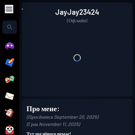
JayJay23424
(Офлайн)
Про мене:
(Приєднався September 20, 2025)
(Грав November 11, 2025)
Тут ще нічого немає!