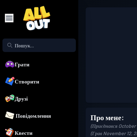
Грати
Створити
Друзі
Повідомлення
Про мене:
(Приєднався October 
Квести
(Грав November 12, 2