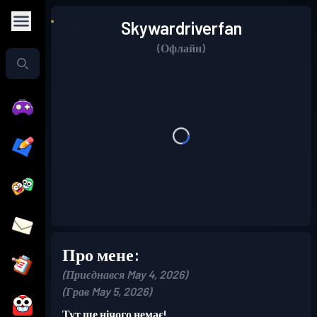
Skywardriverfan
(Офлайн)
Про мене:
(Приєднався May 4, 2026)
(Грав May 5, 2026)
Тут ще нічого немає!