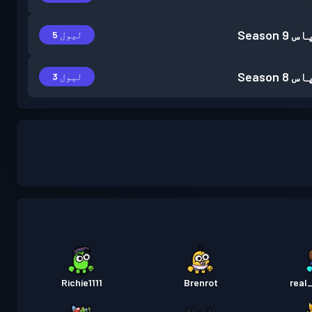
اس
Season 9
لیول 5
اس
Season 8
لیول 3
Richie1111
Brenrot
real