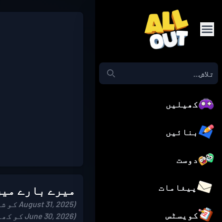
کھیلیں
بنائیں
دوست
پیغامات
میرے بارے میں
(August 31, 2025 کو شامل ہوئے)
کویسٹس
(June 30, 2026 کو کھیلا)