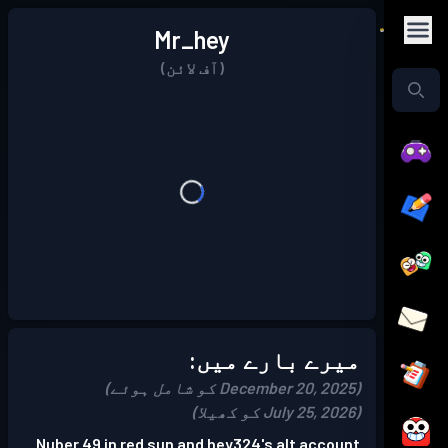
Mr_hey
(آف لائن)
میرے بارے میں:
(December 20, 2025 کو شامل ہوئے)
(July 25, 2026 کو کھیلا)
Nuber 49 in red sun and hey324's alt account