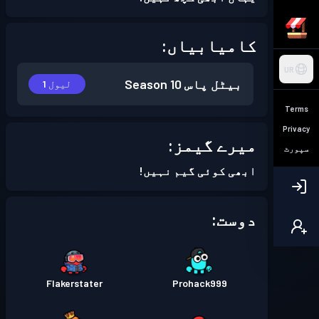
کامیابیاں:
UR
بیٹل پاس
Season 10
لیول 1
Terms
Privacy
میرے گیمز:
سپورٹ
ابھی کوئی گیم نہیں!
دوست:
Flakerstater
Prohack999