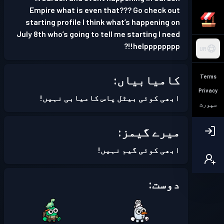
Empire what is even that??? Go check out
starting profile I think what’s happening on
July 8th who’s going to tell me starting I need
helpppppppp!!?
UR
کامیابیاں:
Terms
Privacy
ابھی کوئی بیٹل پاس کامیابی نہیں!
سپورٹ
میرے گیمز:
ابھی کوئی گیم نہیں!
دوست: