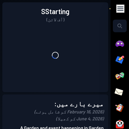
SStarting
(آف لائن)
میرے بارے میں:
(February 16, 2026 کو شامل ہوئے)
(June 4, 2026 کو کھیلا)
A Garden and event happening in Garden