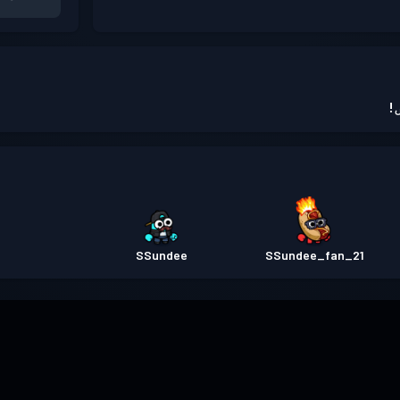
!
SSundee
21_SSundee_fan