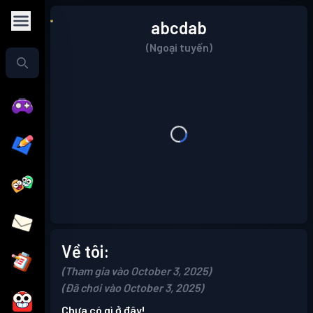
abcdab
(Ngoại tuyến)
Về tôi:
(Tham gia vào October 3, 2025)
(Đã chơi vào October 3, 2025)
Chưa có gì ở đây!