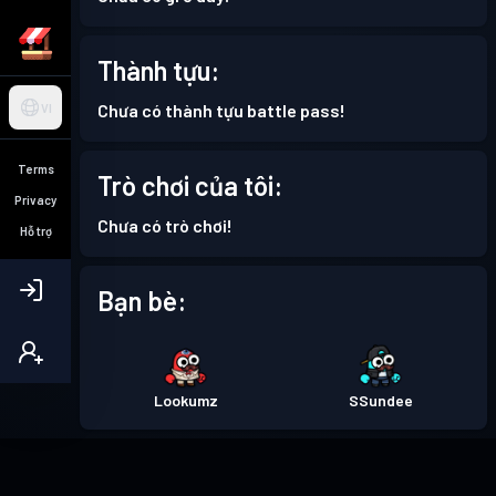
Thành tựu:
Chưa có thành tựu battle pass!
VI
Terms
Trò chơi của tôi:
Privacy
Chưa có trò chơi!
Hỗ trợ
Bạn bè:
Lookumz
SSundee