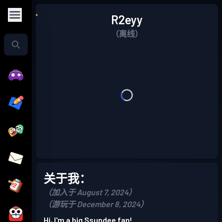
R2eyy
（离线）
关于我：
（加入于 August 7, 2024）
（游玩于 December 8, 2024）
Hi, I'm a big Ssundee fan!