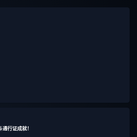
斗通行证成就！