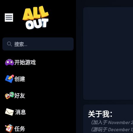
开始游戏
创建
好友
消息
关于我：
（加入于 November 2
任务
（游玩于 December 1,