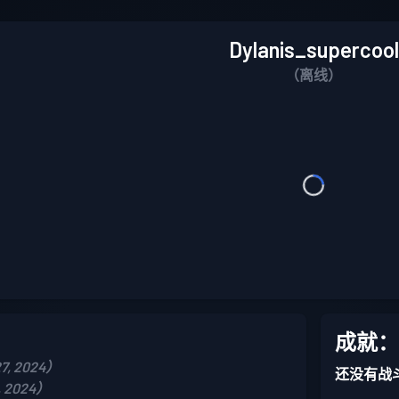
Dylanis_supercool
（离线）
成就：
7, 2024）
还没有战
 2024）