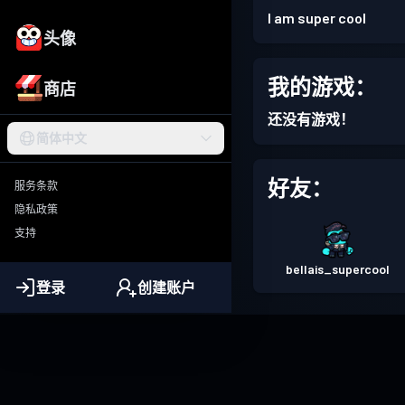
I am super cool
头像
我的游戏：
商店
还没有游戏！
简体中文
好友：
服务条款
隐私政策
支持
bellais_supercool
登录
创建账户