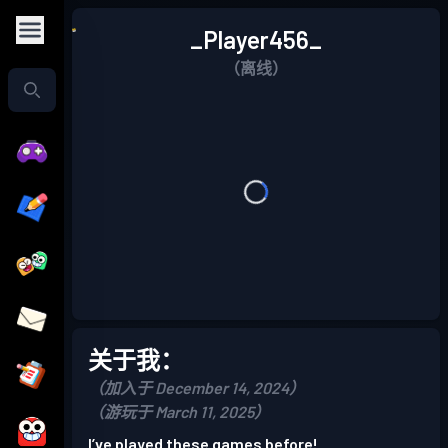
_Player456_
（离线）
关于我：
（加入于 December 14, 2024）
（游玩于 March 11, 2025）
I’ve played these games before!