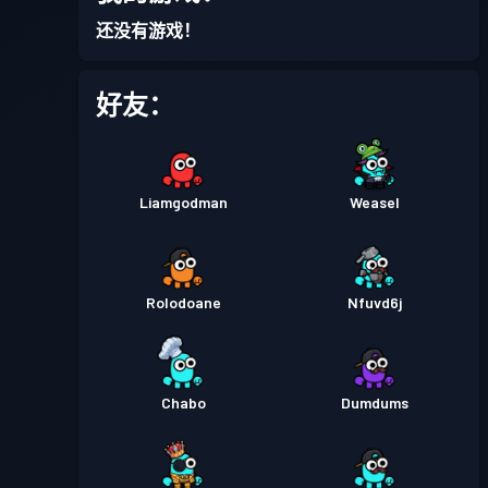
战斗通行证
Season 1
等级 3
还没有游戏！
好友：
Liamgodman
Weasel
Rolodoane
Nfuvd6j
Chabo
Dumdums