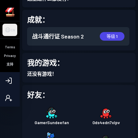
成就：
CN
战斗通行证
Season 2
等级 1
Terms
Privacy
我的游戏：
支持
还没有游戏！
好友：
GamerSundeefan
0ds4edn7xlpv