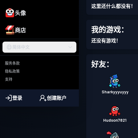
这里还什么都没有！
头像
我的游戏：
商店
还没有游戏！
简体中文
好友：
服务条款
隐私政策
支持
Sharkyyyuyyy
登录
创建账户
Hudson7821