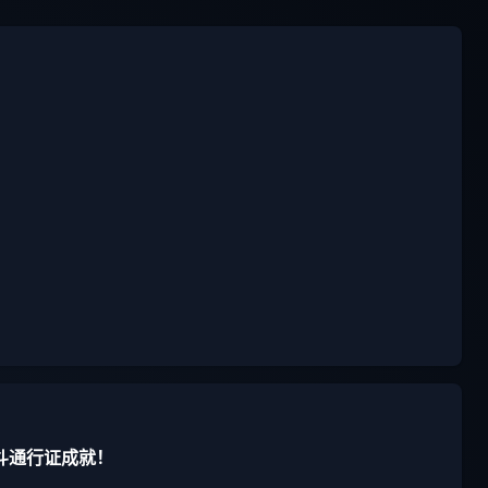
斗通行证成就！