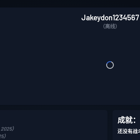
Jakeydon1234567
（离线）
成就：
 2025）
还没有战
025）