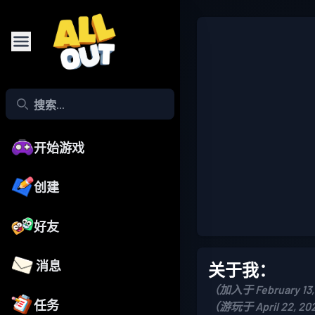
开始游戏
创建
好友
消息
关于我：
（加入于 February 13,
任务
（游玩于 April 22, 2