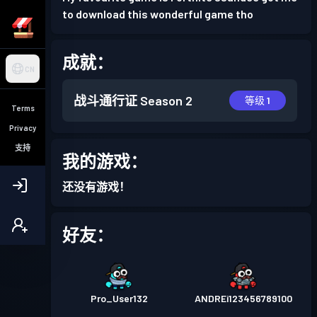
to download this wonderful game tho
成就：
CN
战斗通行证
Season 2
等级 1
Terms
Privacy
支持
我的游戏：
还没有游戏！
好友：
Pro_User132
ANDREi123456789100