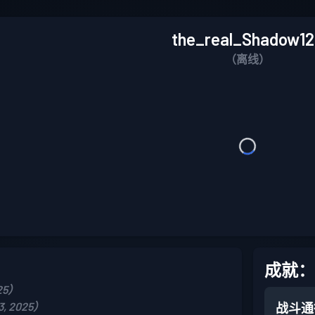
the_real_Shadow1
（离线）
成就：
25）
, 2025）
战斗通