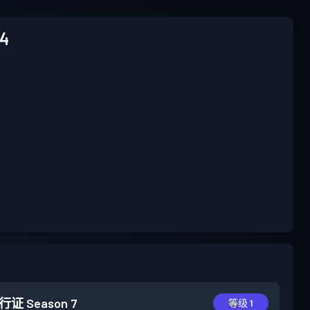
24
行证
Season 7
等级 1