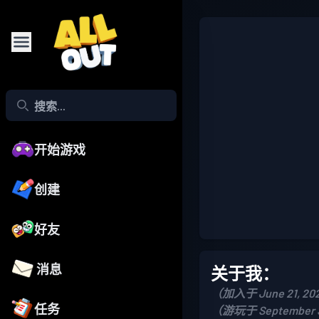
开始游戏
创建
好友
消息
关于我：
（加入于 June 21, 20
任务
（游玩于 September 3