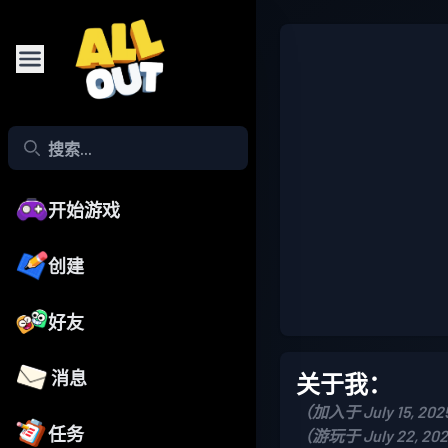
开始游戏
创建
好友
消息
关于我：
（加入于 July 15, 20
任务
（游玩于 July 22, 20