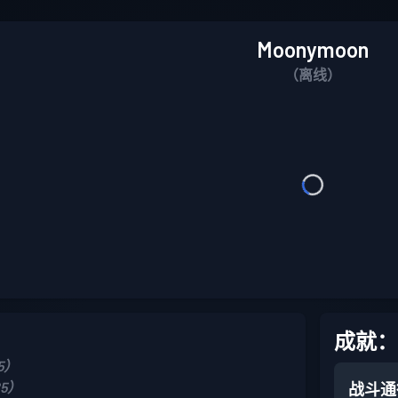
Moonymoon
（离线）
成就：
25）
25）
战斗通