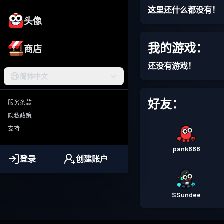
这里还什么都没有！
头像
我的游戏：
商店
还没有游戏！
简体中文
好友：
服务条款
隐私政策
支持
pank668
登录
创建账户
SSundee