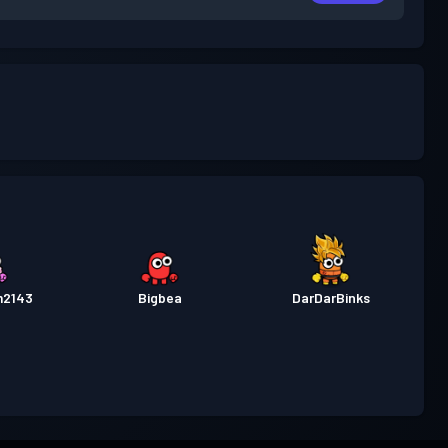
m2143
Bigbea
DarDarBinks