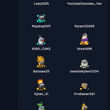
Limy2025
YoutubeSsundee_fan
Maydog2017
Rylan122025
KING_CAKE
Great998
Batman25
Iamstinkyfeet1234
Kylan_21
ProGamer321