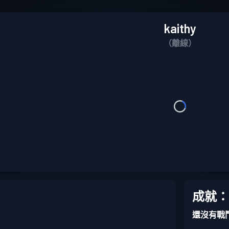
kaithy
（離線）
成就：
還沒有戰