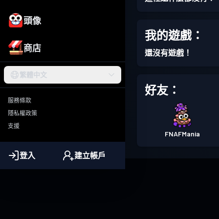
頭像
我的遊戲：
商店
還沒有遊戲！
繁體中文
好友：
服務條款
隱私權政策
支援
FNAFMania
登入
建立帳戶