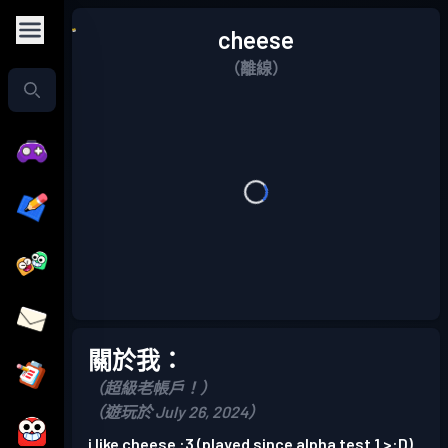
cheese
（離線）
關於我：
（超級老帳戶！）
（遊玩於 July 26, 2024）
i like cheese :3 (played since alpha test 1 >:D)