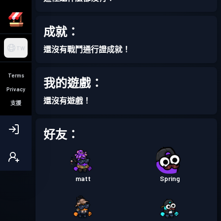
成就：
還沒有戰鬥通行證成就！
TW
Terms
我的遊戲：
Privacy
還沒有遊戲！
支援
好友：
matt
Spring