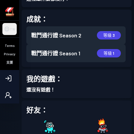
成就：
TW
戰鬥通行證
Season 2
等級 3
Terms
戰鬥通行證
Season 1
等級 1
Privacy
支援
我的遊戲：
還沒有遊戲！
好友：