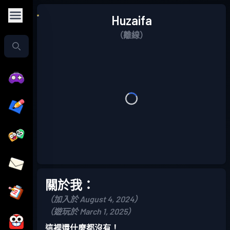
Huzaifa
（離線）
關於我：
（加入於 August 4, 2024）
（遊玩於 March 1, 2025）
這裡還什麼都沒有！