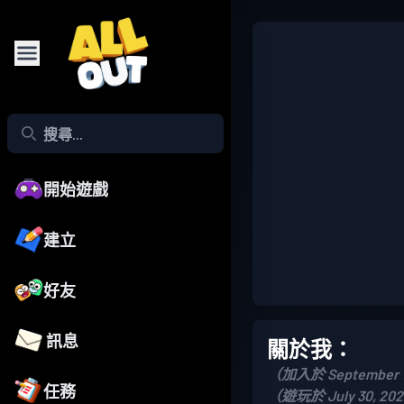
開始遊戲
建立
好友
訊息
關於我：
（加入於 September 1
任務
（遊玩於 July 30, 20