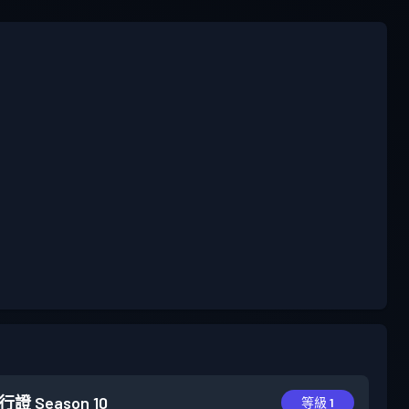
行證
Season 10
等級 1