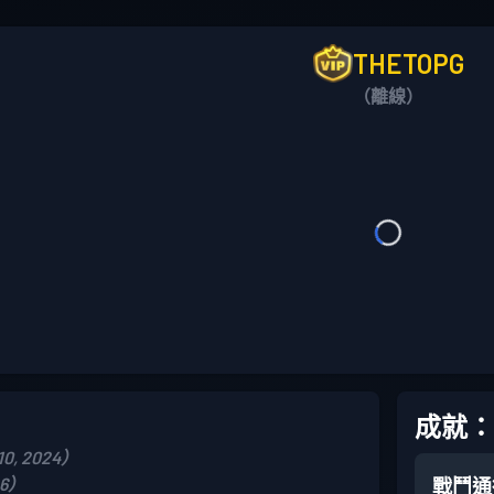
THETOPG
（離線）
成就：
0, 2024）
26）
戰鬥通